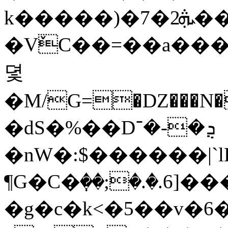
k�����)�ܞ2�7��o|
�VٚC��=��a���
뎣
�M/G=�DZ���N�
�dS�%��Dܯ�-�־
�nW�:$������|`l
¶G�C�ٜ��;�.�.
�g�c�k<�5��v�6