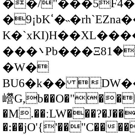
��/"���5F4�H�ږ�}7E�L�^xܗ��؀��:8yBF~oG����'
�9¡bKߵ�˵�rh`EZna��*�а\�l<�(�bN�E���R���lL�߮���n{t?
K�`xKI)H��XL���
���܌Pb���Ξ8ޕ���1�>������ֶ~}
�W�
BU6�k�� DW�
巆G,b��O�"���
�M.��ːLW���?�J��,
�:��jO'{'��"C����,