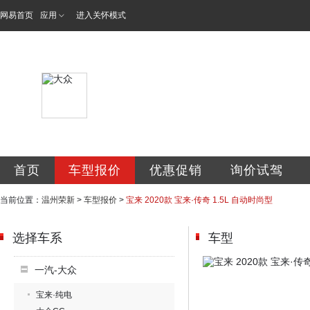
网易首页
应用
进入关怀模式
温州市瓯海荣新汽
首页
车型报价
优惠促销
询价试驾
当前位置：
温州荣新
>
车型报价
>
宝来 2020款 宝来·传奇 1.5L 自动时尚型
选择车系
车型
一汽-大众
宝来·纯电