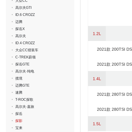
大众CC
高尔夫GTI
ID.6 CROZZ
迈腾
探岳X
1.2L
高尔夫
ID.4 CROZZ
2021款 200TSI 
大众CC猎装车
C-TREK蔚领
2021款 200TSI D
探岳GTE
高尔夫·纯电
揽境
1.4L
迈腾GTE
速腾
2021款 280TSI 
T-ROC探歌
高尔夫·嘉旅
2021款 280TSI D
探岳
探影
1.5L
宝来