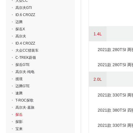
大众CC
高尔夫GTI
ID.6 CROZZ
迈腾
探岳X
1.4L
高尔夫
ID.4 CROZZ
2021款 280TSI
大众CC猎装车
C-TREK蔚领
2021款 280TSI
探岳GTE
高尔夫·纯电
揽境
2.0L
迈腾GTE
速腾
2021款 330TSI
T-ROC探歌
高尔夫·嘉旅
2021款 380TSI 
探岳
探影
2021款 330TSI
宝来