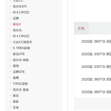
大众CC
高尔夫GTI
ID.6 CROZZ
迈腾
探岳X
2.0L
高尔夫
ID.4 CROZZ
2020款 380TSI
大众CC猎装车
C-TREK蔚领
2020款 330TSI
探岳GTE
高尔夫·纯电
揽境
2020款 330TSI
迈腾GTE
速腾
2020款 380TSI
T-ROC探歌
高尔夫·嘉旅
2020款 380TSI
探岳
探影
宝来