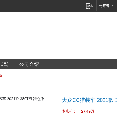
新汽车修配有限公司
试驾
公司介绍
版
大众CC猎装车 2021款 3
本店价：
27.49万