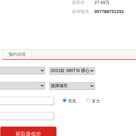
指导价：
27.49万
咨询电话：
057788731333
预约试驾
先生
女士
获取最低价