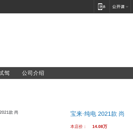
新汽车修配有限公司
试驾
公司介绍
宝来·纯电 2021款 尚
本店价：
14.08万