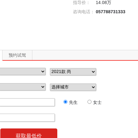
指导价：
14.08万
咨询电话：
057788731333
预约试驾
先生
女士
获取最低价