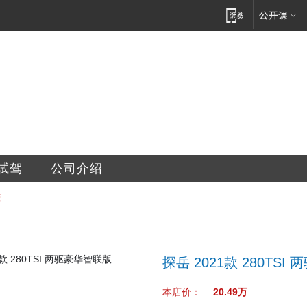
新汽车修配有限公司
试驾
公司介绍
版
探岳 2021款 280TS
本店价：
20.49万