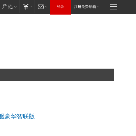
登录
注册免费邮箱
I 两驱豪华智联版