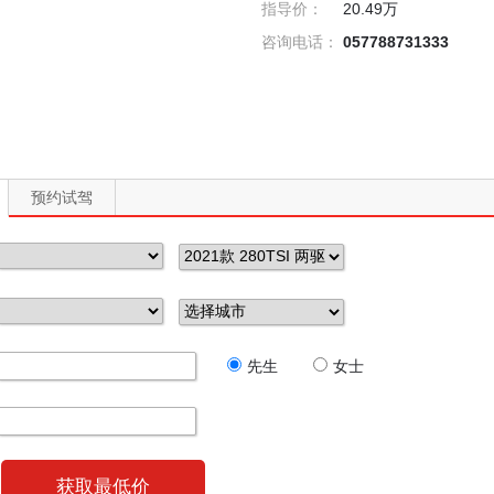
指导价：
20.49万
咨询电话：
057788731333
预约试驾
先生
女士
获取最低价